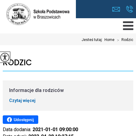
Jesteś tutaj:
Home
>
Rodzic
RODZIC
Informacje dla rodziców
Czytaj więcej
Udostępnij
Data dodania:
2021-01-01 09:00:00