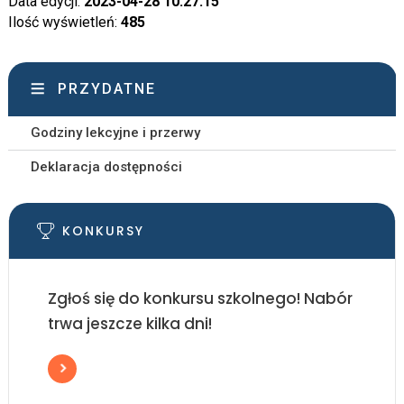
Data edycji:
2023-04-28 10:27:15
Ilość wyświetleń:
485
PRZYDATNE
Godziny lekcyjne i przerwy
Deklaracja dostępności
KONKURSY
Zgłoś się do konkursu szkolnego! Nabór
trwa jeszcze kilka dni!