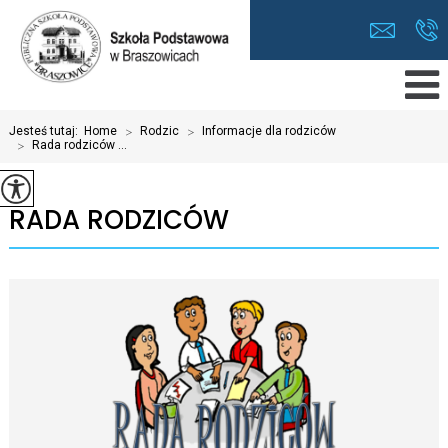
Jesteś tutaj:
Home
>
Rodzic
>
Informacje dla rodziców
>
Rada rodziców ...
RADA RODZICÓW