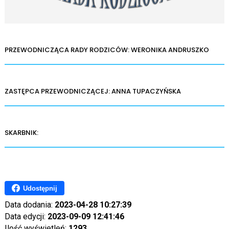
PRZEWODNICZĄCA RADY RODZICÓW:
WERONIKA ANDRUSZKO
ZASTĘPCA PRZEWODNICZĄCEJ:
ANNA TUPACZYŃSKA
SKARBNIK:
Udostępnij
Data dodania:
2023-04-28 10:27:39
Data edycji:
2023-09-09 12:41:46
Ilość wyświetleń:
1293