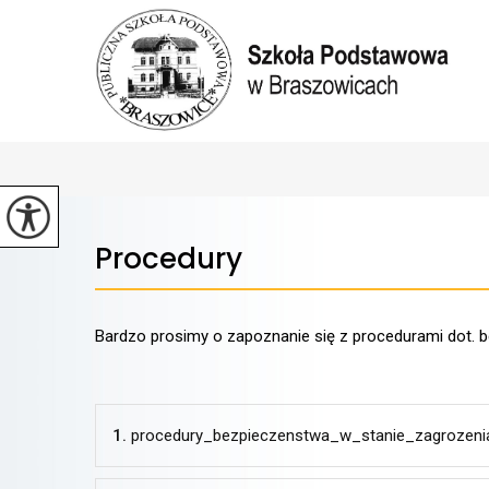
Procedury
Bardzo prosimy o zapoznanie się z procedurami dot.
1.
procedury_bezpieczenstwa_w_stanie_zagrozenia_