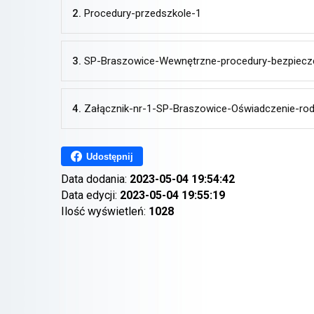
2.
Procedury-przedszkole-1
3.
SP-Braszowice-Wewnętrzne-procedury-bezpiecze
4.
Załącznik-nr-1-SP-Braszowice-Oświadczenie-rod
Udostępnij
Data dodania:
2023-05-04 19:54:42
Data edycji:
2023-05-04 19:55:19
Ilość wyświetleń:
1028