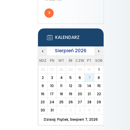
KALENDARZ
Sierpień 2026
‹
›
NDZ
PN
WT
ŚR
CZW
PT
SOB
26
27
28
29
30
31
1
2
3
4
5
6
7
8
9
10
11
12
13
14
15
16
17
18
19
20
21
22
23
24
25
26
27
28
29
30
31
1
2
3
4
5
Dzisiaj: Piątek, Sierpień 7, 2026