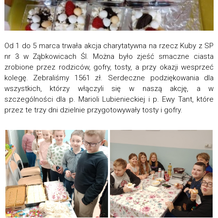
Od 1 do 5 marca trwała akcja charytatywna na rzecz Kuby z SP
nr 3 w Ząbkowicach Śl. Można było zjeść smaczne ciasta
zrobione przez rodziców, gofry, tosty, a przy okazji wesprzeć
kolegę. Zebraliśmy 1561 zł. Serdeczne podziękowania dla
wszystkich, którzy włączyli się w naszą akcję, a w
szczególności dla p. Marioli Lubienieckiej i p. Ewy Tant, które
przez te trzy dni dzielnie przygotowywały tosty i gofry.