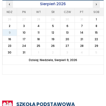
Sierpień 2026
‹
›
NDZ
PN
WT
ŚR
CZW
PT
SOB
26
27
28
29
30
31
1
2
3
4
5
6
7
8
9
10
11
12
13
14
15
16
17
18
19
20
21
22
23
24
25
26
27
28
29
30
31
1
2
3
4
5
Dzisiaj: Niedziela, Sierpień 9, 2026
SZKOŁA PODSTAWOWA