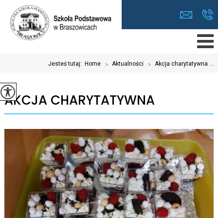
Jesteś tutaj:
Home
>
Aktualności
>
Akcja charytatywna ...
AKCJA CHARYTATYWNA