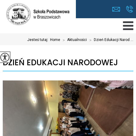
Jesteś tutaj:
Home
>
Aktualności
>
Dzień Edukacji Narod ...
DZIEŃ EDUKACJI NARODOWEJ