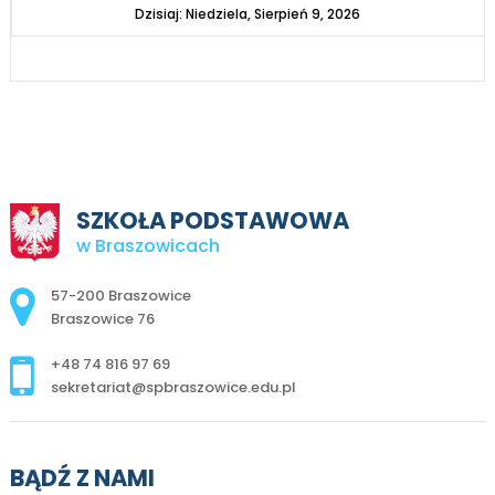
Dzisiaj: Niedziela, Sierpień 9, 2026
SZKOŁA PODSTAWOWA
w Braszowicach
Adres pocztowy:
57-200 Braszowice
Braszowice 76
+48 74 816 97 69
sekretariat@spbraszowice.edu.pl
BĄDŹ Z NAMI