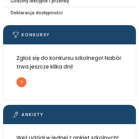
Godziny lekcyjne i przerwy
Deklaracja dostępności
KONKURSY
Zgłoś się do konkursu szkolnego! Nabór
trwa jeszcze kilka dni!
ANKIETY
Weź udział w jednej z ankiet szkolnych!