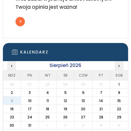
Twoja opinia jest ważna!
KALENDARZ
Sierpień 2026
‹
›
NDZ
PN
WT
ŚR
CZW
PT
SOB
26
27
28
29
30
31
1
2
3
4
5
6
7
8
9
10
11
12
13
14
15
16
17
18
19
20
21
22
23
24
25
26
27
28
29
30
31
1
2
3
4
5