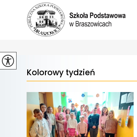
Kolorowy tydzień