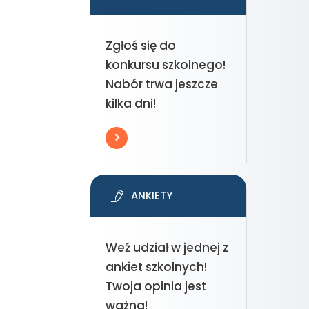
Zgłoś się do
konkursu szkolnego!
Nabór trwa jeszcze
kilka dni!
ANKIETY
Weź udział w jednej z
ankiet szkolnych!
Twoja opinia jest
ważna!