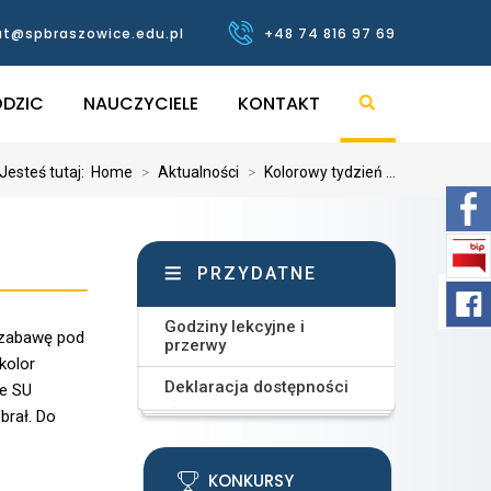
at@spbraszowice.edu.pl
+48 74 816 97 69
DZIC
NAUCZYCIELE
KONTAKT
Jesteś tutaj:
Home
>
Aktualności
>
Kolorowy tydzień ...
PRZYDATNE
Godziny lekcyjne i
 zabawę pod
przerwy
kolor
Deklaracja dostępności
le SU
brał. Do
KONKURSY