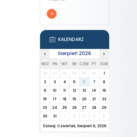
KALENDARZ
Sierpień 2026
‹
›
NDZ
PN
WT
ŚR
CZW
PT
SOB
26
27
28
29
30
31
1
2
3
4
5
6
7
8
9
10
11
12
13
14
15
16
17
18
19
20
21
22
23
24
25
26
27
28
29
30
31
1
2
3
4
5
Dzisiaj: Czwartek, Sierpień 6, 2026