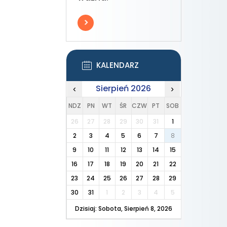
KALENDARZ
Sierpień 2026
‹
›
NDZ
PN
WT
ŚR
CZW
PT
SOB
26
27
28
29
30
31
1
2
3
4
5
6
7
8
9
10
11
12
13
14
15
16
17
18
19
20
21
22
23
24
25
26
27
28
29
30
31
1
2
3
4
5
Dzisiaj: Sobota, Sierpień 8, 2026