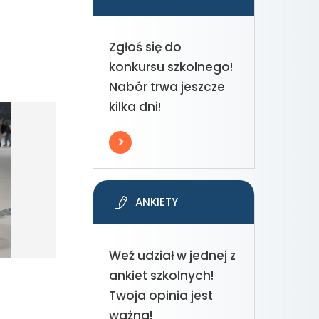
Zgłoś się do
konkursu szkolnego!
Nabór trwa jeszcze
kilka dni!
ANKIETY
Weź udział w jednej z
ankiet szkolnych!
Twoja opinia jest
ważna!