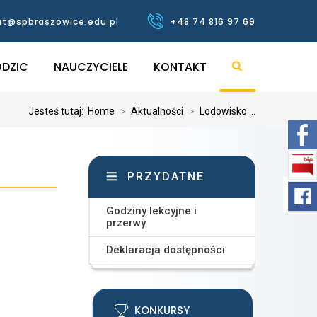
at@spbraszowice.edu.pl
+48 74 816 97 69
DZIC
NAUCZYCIELE
KONTAKT
Jesteś tutaj:
Home
>
Aktualności
>
Lodowisko ...
PRZYDATNE
Godziny lekcyjne i
przerwy
Deklaracja dostępności
KONKURSY