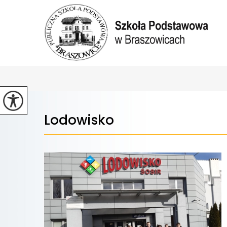
Lodowisko