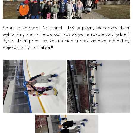
Sport to zdrowie? No jasne! dziś w piękny słoneczny dzień
wybraliśmy się na lodowisko, aby aktywnie rozpocząć tydzień.
Był to dzień pełen wrażeń i śmiechu oraz zimowej atmosfery.
Pojeździliśmy na maksa !!!