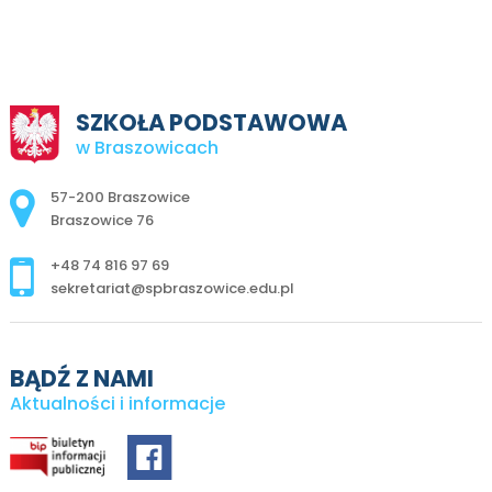
SZKOŁA PODSTAWOWA
w Braszowicach
Adres pocztowy:
57-200 Braszowice
Braszowice 76
+48 74 816 97 69
sekretariat@spbraszowice.edu.pl
BĄDŹ Z NAMI
Aktualności i informacje