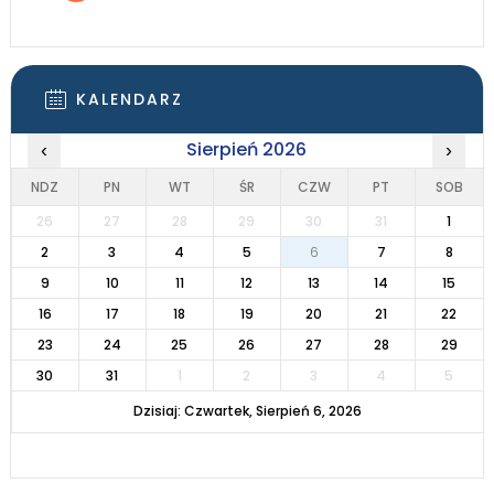
KALENDARZ
Sierpień 2026
‹
›
NDZ
PN
WT
ŚR
CZW
PT
SOB
26
27
28
29
30
31
1
2
3
4
5
6
7
8
9
10
11
12
13
14
15
16
17
18
19
20
21
22
23
24
25
26
27
28
29
30
31
1
2
3
4
5
Dzisiaj: Czwartek, Sierpień 6, 2026