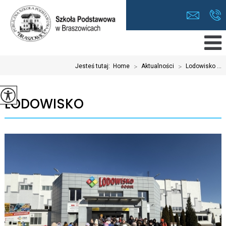
Jesteś tutaj:
Home
>
Aktualności
>
Lodowisko ...
LODOWISKO