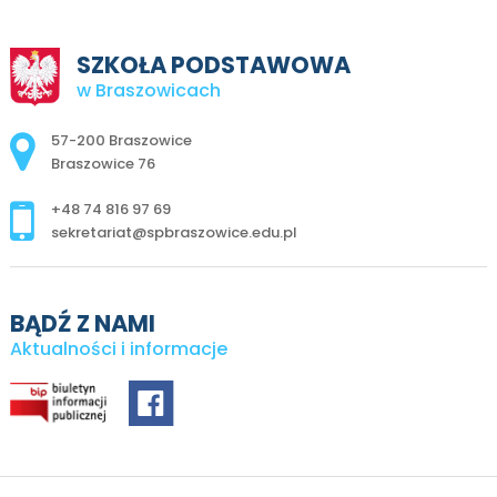
SZKOŁA PODSTAWOWA
w Braszowicach
Adres pocztowy:
57-200 Braszowice
Braszowice 76
+48 74 816 97 69
sekretariat@spbraszowice.edu.pl
BĄDŹ Z NAMI
Aktualności i informacje