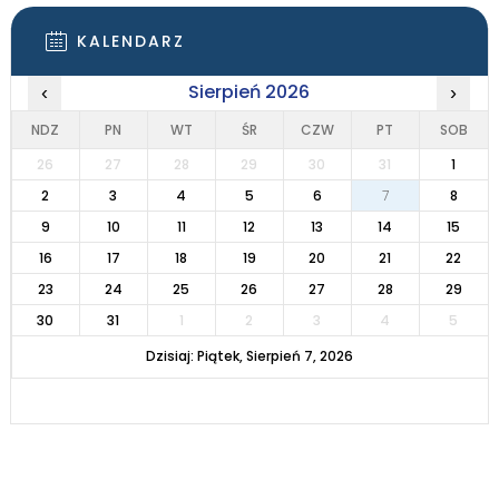
KALENDARZ
Sierpień 2026
‹
›
NDZ
PN
WT
ŚR
CZW
PT
SOB
26
27
28
29
30
31
1
2
3
4
5
6
7
8
9
10
11
12
13
14
15
16
17
18
19
20
21
22
23
24
25
26
27
28
29
30
31
1
2
3
4
5
Dzisiaj: Piątek, Sierpień 7, 2026