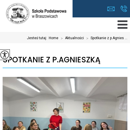
Jesteś tutaj:
Home
>
Aktualności
>
Spotkanie z p.Agnies ...
SPOTKANIE Z P.AGNIESZKĄ