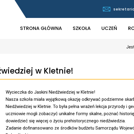
sekretari
STRONA GŁÓWNA
SZKOŁA
UCZEŃ
RO
Jest
wiedziej w Kletnie!
Wycieczka do Jaskini Niedźwiedziej w Kletnie!
Nasza szkoła miała wyjątkową okazję odkrywać podziemne skarb
Niedźwiedziej w Kletnie. To była pełna wrażeń lekcja przyrody i ge
uczniowie mogli zobaczyć unikalne formy skalne, poznać historię 
dowiedzieć się więcej o życiu prehistorycznego niedźwiedzia.
Zadanie dofinansowano ze środków budżetu Samorządu Wojew