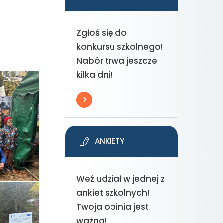
Zgłoś się do
konkursu szkolnego!
Nabór trwa jeszcze
kilka dni!
ANKIETY
Weź udział w jednej z
ankiet szkolnych!
Twoja opinia jest
ważna!