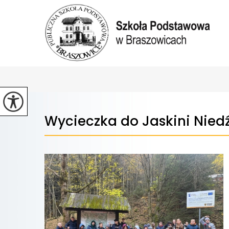
Wycieczka do Jaskini Niedź