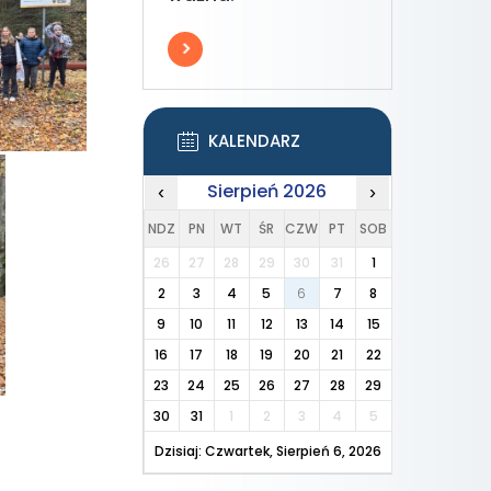
KALENDARZ
Sierpień 2026
‹
›
NDZ
PN
WT
ŚR
CZW
PT
SOB
26
27
28
29
30
31
1
2
3
4
5
6
7
8
9
10
11
12
13
14
15
16
17
18
19
20
21
22
23
24
25
26
27
28
29
30
31
1
2
3
4
5
Dzisiaj: Czwartek, Sierpień 6, 2026